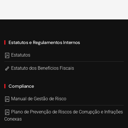
Estatutos e Regulamentos Internos
Estatutos
Estatuto dos Benefícios Fiscais
Compliance
Manual de Gestão de Risco
Plano de Prevenção de Riscos de Corrupção e Infrações
Conexas