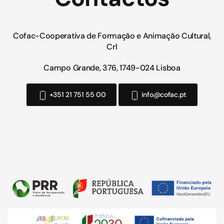
Cofac-Cooperativa de Formação e Animação Cultural,
Crl
Campo Grande, 376, 1749-024 Lisboa
+351 21 751 55 00
info@cofac.pt