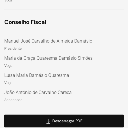
Vogal
Conselho Fiscal
Manuel José Carvalho de Almeida Damásio
Presidente
Maria da Graça Quaresma Damásio Simões
Vogal
Luísa Maria Damásio Quaresma
Vogal
João António de Carvalho Careca
Assessoria
Descarregar PDF