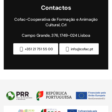
Contactos
Cofac-Cooperativa de Formação e Animação
Cultural, Crl
Campo Grande, 376, 1749-024 Lisboa
+351 21 751 55 00
info@cofac.pt