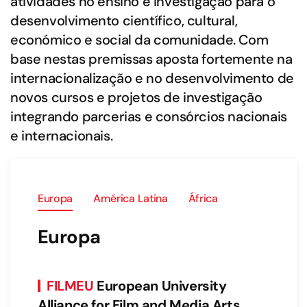
atividades no ensino e investigação para o
desenvolvimento científico, cultural,
económico e social da comunidade. Com
base nestas premissas aposta fortemente na
internacionalização e no desenvolvimento de
novos cursos e projetos de investigação
integrando parcerias e consórcios nacionais
e internacionais.
Europa
América Latina
África
Europa
FILMEU
European University
Alliance for Film and Media Arts