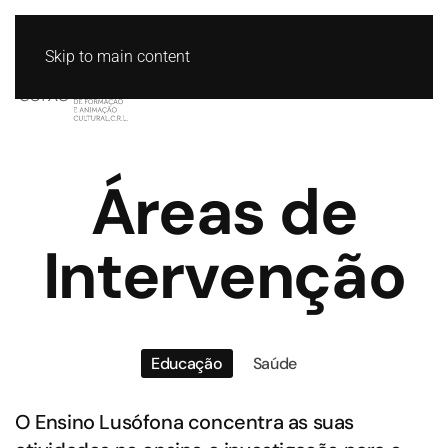
Skip to main content
Áreas de
Intervenção
Educação
Saúde
O Ensino Lusófona concentra as suas