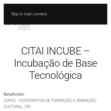
Skip to main content
CITAI INCUBE –
Incubação de Base
Tecnológica
Beneficiário
COFAC - COOPERATIVA DE FORMAÇÃO E ANIMAÇÃO
CULTURAL, CRL