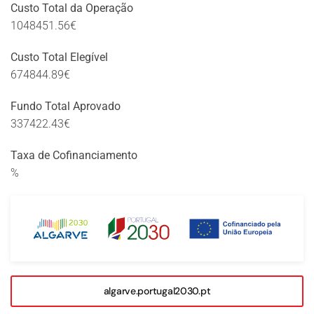
Custo Total da Operação
1048451.56€
Custo Total Elegível
674844.89€
Fundo Total Aprovado
337422.43€
Taxa de Cofinanciamento
%
algarve.portugal2030.pt