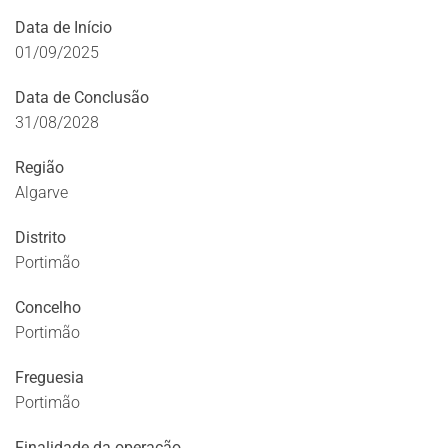
Data de Início
01/09/2025
Data de Conclusão
31/08/2028
Região
Algarve
Distrito
Portimão
Concelho
Portimão
Freguesia
Portimão
Finalidade da operação