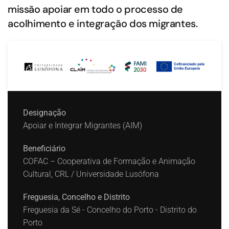
missão apoiar em todo o processo de
acolhimento e integração dos migrantes.
Designação
Apoiar e Integrar Migrantes (AIM)
Beneficiário
COFAC – Cooperativa de Formação e Animação
Cultural, CRL / Universidade Lusófona
Freguesia, Concelho e Distrito
Freguesia da Sé - Concelho do Porto - Distrito do
Porto