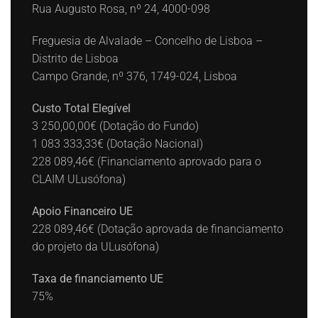
Rua Augusto Rosa, nº 24, 4000-098
Freguesia de Alvalade – Concelho de Lisboa –
Distrito de Lisboa
Campo Grande, nº 376, 1749-024, Lisboa
Custo Total Elegível
3 250,00,00€ (Dotação do Fundo)
1 083 333,33€ (Dotação Nacional)
228 089,46€ (Financiamento aprovado para o
CLAIM ULusófona)
Apoio Financeiro UE
228 089,46€ (Dotação aprovada de financiamento
do projeto da ULusófona)
Taxa de financiamento UE
75%