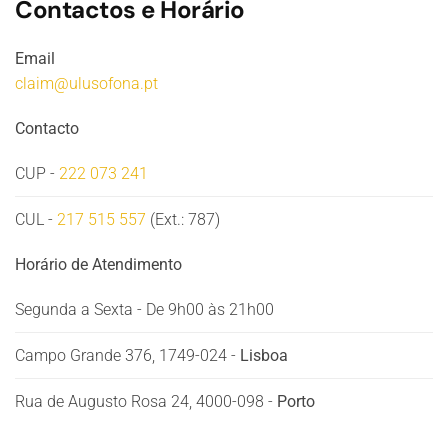
Contactos e Horário
Email
claim@ulusofona.pt
Contacto
CUP -
222 073 241
CUL -
217 515 557
(Ext.: 787)
Horário de Atendimento
Segunda a Sexta - De 9h00 às 21h00
Campo Grande 376, 1749-024 -
Lisboa
Rua de Augusto Rosa 24, 4000-098 -
Porto