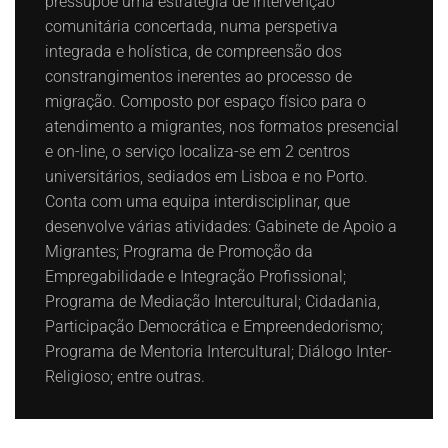
pressupõe uma estratégia de intervenção
comunitária concertada, numa perspetiva
integrada e holística, de compreensão dos
constrangimentos inerentes ao processo de
migração. Composto por espaço físico para o
atendimento a migrantes, nos formatos presencial
e on-line, o serviço localiza-se em 2 centros
universitários, sediados em Lisboa e no Porto.
Conta com uma equipa interdisciplinar, que
desenvolve várias atividades: Gabinete de Apoio a
Migrantes; Programa de Promoção da
Empregabilidade e Integração Profissional;
Programa de Mediação Intercultural; Cidadania,
Participação Democrática e Empreendedorismo;
Programa de Mentoria Intercultural; Diálogo Inter-
Religioso; entre outras.